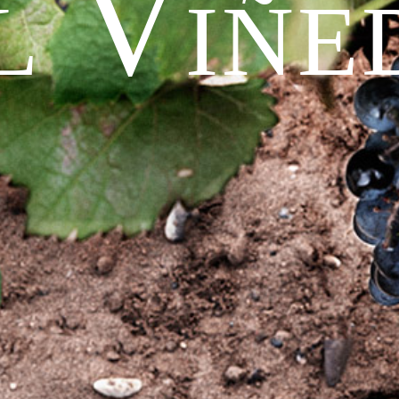
l Viñe